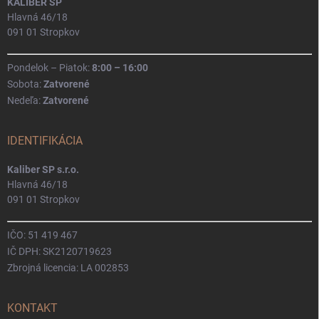
KALIBER SP
Hlavná 46/18
091 01 Stropkov
Pondelok – Piatok:
8:00 – 16:00
Sobota:
Zatvorené
Nedeľa:
Zatvorené
IDENTIFIKÁCIA
Kaliber SP s.r.o.
Hlavná 46/18
091 01 Stropkov
IČO: 51 419 467
IČ DPH: SK2120719623
Zbrojná licencia: LA 002853
KONTAKT