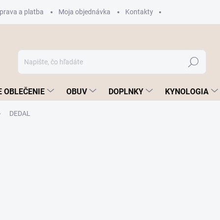
prava a platba
Moja objednávka
Kontakty
Hľadať
 OBLEČENIE
OBUV
DOPLNKY
KYNOLOGIA
DEDAL