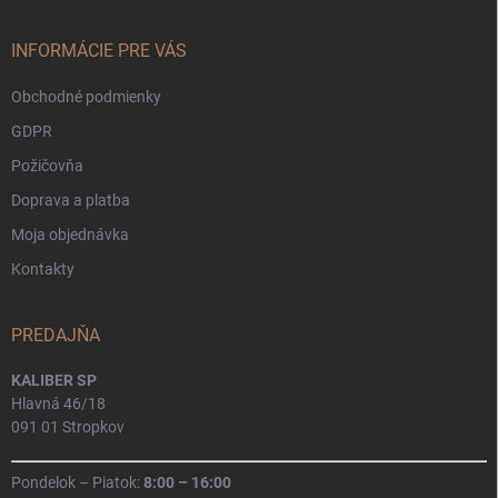
ä
t
i
INFORMÁCIE PRE VÁS
e
Obchodné podmienky
GDPR
Požičovňa
Doprava a platba
Moja objednávka
Kontakty
PREDAJŇA
KALIBER SP
Hlavná 46/18
091 01 Stropkov
Pondelok – Piatok:
8:00 – 16:00