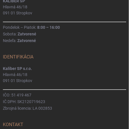
KALIBER SP
Hlavná 46/18
091 01 Stropkov
Pondelok – Piatok:
8:00 – 16:00
Sobota:
Zatvorené
Nedeľa:
Zatvorené
IDENTIFIKÁCIA
Kaliber SP s.r.o.
Hlavná 46/18
091 01 Stropkov
IČO: 51 419 467
IČ DPH: SK2120719623
Zbrojná licencia: LA 002853
KONTAKT