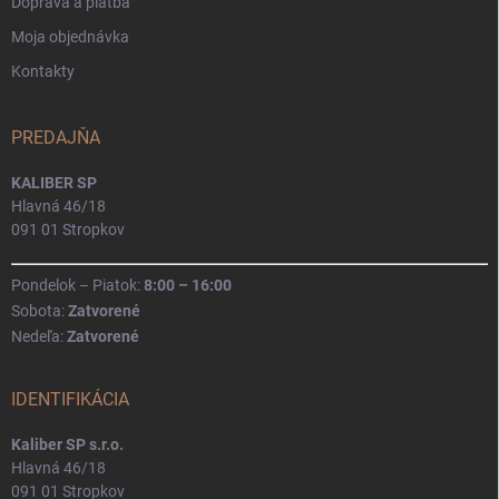
Doprava a platba
Moja objednávka
Kontakty
PREDAJŇA
KALIBER SP
Hlavná 46/18
091 01 Stropkov
Pondelok – Piatok:
8:00 – 16:00
Sobota:
Zatvorené
Nedeľa:
Zatvorené
IDENTIFIKÁCIA
Kaliber SP s.r.o.
Hlavná 46/18
091 01 Stropkov