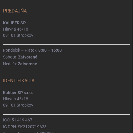
PREDAJŇA
KALIBER SP
Hlavná 46/18
091 01 Stropkov
Pondelok – Piatok:
8:00 – 16:00
Sobota:
Zatvorené
Nedeľa:
Zatvorené
IDENTIFIKÁCIA
Kaliber SP s.r.o.
Hlavná 46/18
091 01 Stropkov
IČO: 51 419 467
IČ DPH: SK2120719623