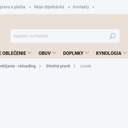
prava a platba
Moja objednávka
Kontakty
Hľadať
 OBLEČENIE
OBUV
DOPLNKY
KYNOLOGIA
ebíjanie - reloading
Strelný prach
Lovex