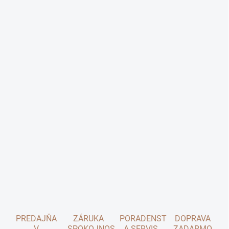
PREDAJŇA
ZÁRUKA
PORADENSTVO
DOPRAVA
V
SPOKOJNOSTI
A SERVIS
ZADARMO