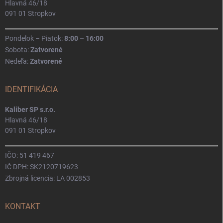
Hlavná 46/18
091 01 Stropkov
Pondelok – Piatok:
8:00 – 16:00
Sobota:
Zatvorené
Nedeľa:
Zatvorené
IDENTIFIKÁCIA
Kaliber SP s.r.o.
Hlavná 46/18
091 01 Stropkov
IČO: 51 419 467
IČ DPH: SK2120719623
Zbrojná licencia: LA 002853
KONTAKT