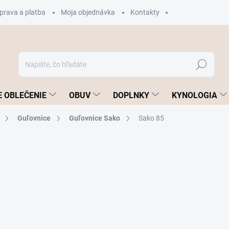
prava a platba
Moja objednávka
Kontakty
Hľadať
 OBLEČENIE
OBUV
DOPLNKY
KYNOLOGIA
Guľovnice
Guľovnice Sako
Sako 85